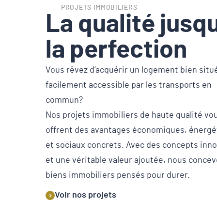
PROJETS IMMOBILIERS
La qualité jusqu
la perfection
Vous rêvez d’acquérir un logement bien situ
facilement accessible par les transports en
commun?
Nos projets immobiliers de haute qualité vo
offrent des avantages économiques, énergé
et sociaux concrets. Avec des concepts inn
et une véritable valeur ajoutée, nous conce
biens immobiliers pensés pour durer.
Voir nos projets