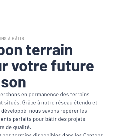
INS À BÂTIR
bon terrain
r votre future
ison
erchons en permanence des terrains
t situés. Grâce à notre réseau étendu et
ir développé, nous savons repérer les
nts parfaits pour bâtir des projets
s de qualité.
 nos terrains disponibles dans les Cantons