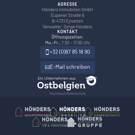
ADRESSE
Hönders Immobilien GmbH
Eupener Straße 6
B-4731 Eynatten
Verwalter: Serge Hönders
KONTAKT
Öffnungszeiten:
Mo.-Fr.:
7.30 – 17.00 Uhr
+32 (0)87 85 18 90
E-Mail schreiben
Impressum
Datenschutz
Hönders Bauunternehmen
Hoenders Immobilien
Hönders Son
Hönders Tür- und Torsysteme
Hoenders Gruppe