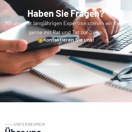
Haben Sie Fragen?
Mit unserer langjährigen Expertise stehen wir Ihnen
gerne mit Rat und Tat zur Seite.
Kontaktieren Sie uns!
UNTERNEHMEN