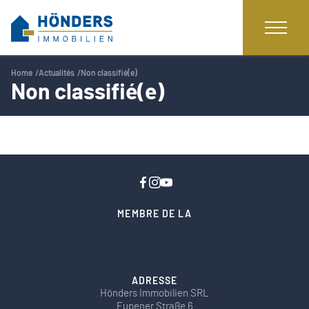
Home
Actualités
Non classifié(e)
Non classifié(e)
MEMBRE DE LA
ADRESSE
Hönders Immobilien SRL
Eupener Straße 6