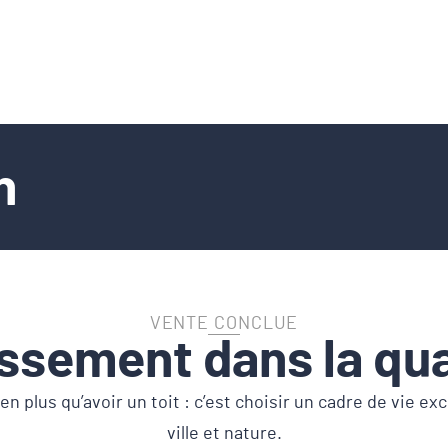
n
VENTE CONCLUE
ssement dans la qua
en plus qu’avoir un toit : c’est choisir un cadre de vie e
ville et nature.