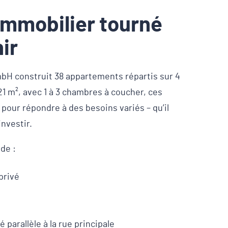
immobilier tourné
nir
H construit 38 appartements répartis sur 4
21 m², avec 1 à 3 chambres à coucher, ces
our répondre à des besoins variés – qu’il
investir.
de :
privé
 parallèle à la rue principale