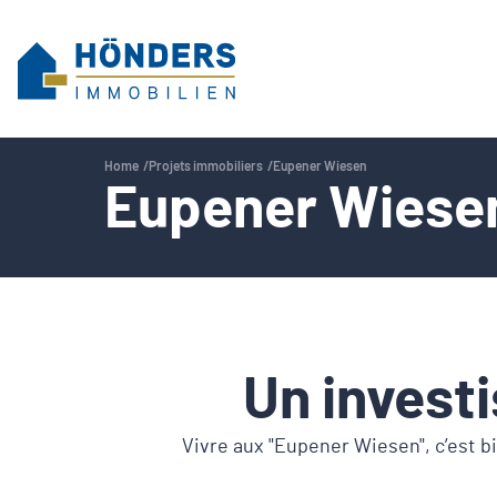
Home
Projets immobiliers
Eupener Wiesen
Eupener Wiese
Un investi
Vivre aux "Eupener Wiesen", c’est bi