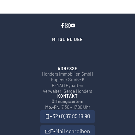
MITGLIED DER
ADRESSE
Hönders Immobilien GmbH
Eupener Straße 6
B-4731 Eynatten
Verwalter: Serge Hönders
KONTAKT
Öffnungszeiten:
Mo.-Fr.:
7.30 – 17.00 Uhr
+32 (0)87 85 18 90
E-Mail schreiben