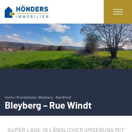
Home
Grundstücke
Bleyberg – Rue Windt
Bleyberg – Rue Windt
SUPER LAGE IN LÄNDLICHER UMGEBUNG MIT