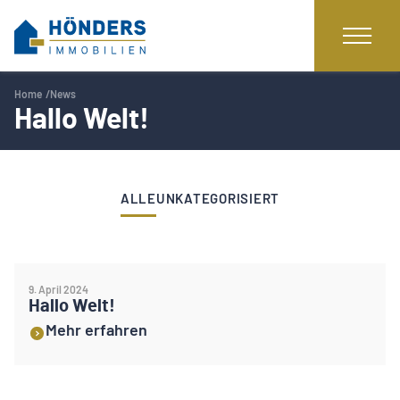
Home
News
Hallo Welt!
ALLE
UNKATEGORISIERT
9. April 2024
Hallo Welt!
Mehr erfahren