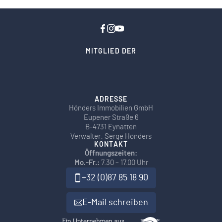
MITGLIED DER
ADRESSE
Hönders Immobilien GmbH
Eupener Straße 6
B-4731 Eynatten
Verwalter: Serge Hönders
KONTAKT
Öffnungszeiten:
Mo.-Fr.:
7.30 – 17.00 Uhr
+32 (0)87 85 18 90
E-Mail schreiben