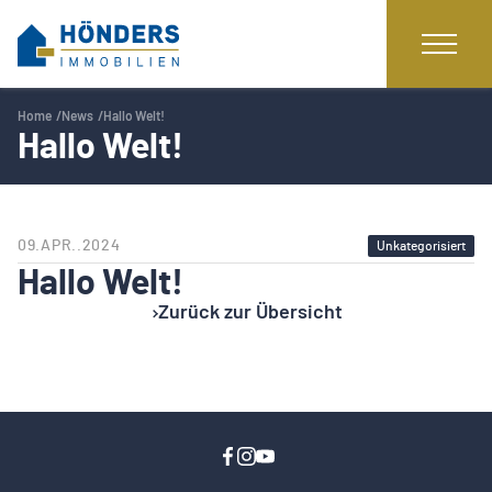
Home
News
Hallo Welt!
Hallo Welt!
09.APR..2024
Unkategorisiert
Hallo Welt!
Zurück zur Übersicht