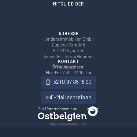
MITGLIED DER
ADRESSE
Hönders Immobilien GmbH
Eupener Straße 6
B-4731 Eynatten
Verwalter: Serge Hönders
KONTAKT
Öffnungszeiten:
Mo.-Fr.:
7.30 – 17.00 Uhr
+32 (0)87 85 18 90
E-Mail schreiben
Impressum
Datenschutz